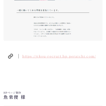
https://jikou-recruit.hp.peraichi.com/
HPページ制作
魚楽便 様