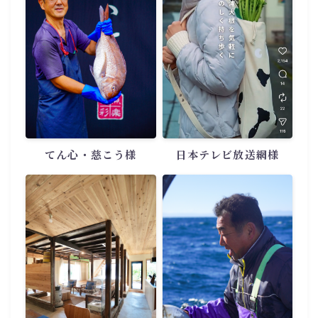
てん心・慈こう様
日本テレビ放送網様