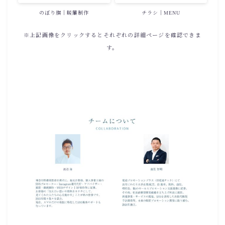
のぼり旗｜暖簾制作
チラシ｜MENU
※上記画像をクリックするとそれぞれの詳細ページを確認できま
す。