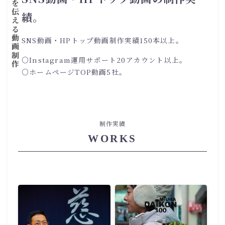
手仕事と想いを伝える動画制作
績。
SNS動画・HPトップ動画制作実績150本以上。
○Instagram運用サポート20アカウント以上。
○ホームページTOP動画5社。
制作実績
WORKS