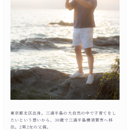
東京都北区出身。三浦半島の大自然の中で子育てをし
たいという想いから、30歳で三浦半島横須賀市へ移
住。2男2女の父親。