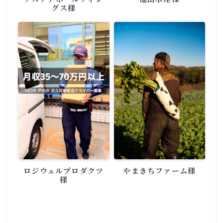
グス様
ロジウェルプロダクツ
やまきちファーム様
様