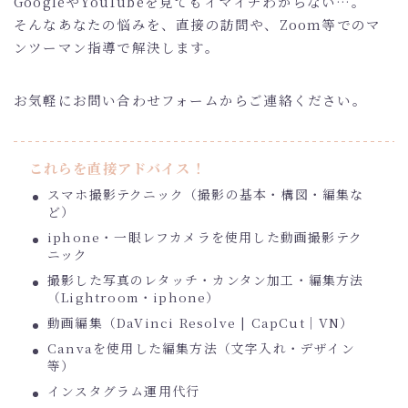
GoogleやYouTubeを見てもイマイチわからない…。
そんなあなたの悩みを、直接の訪問や、Zoom等でのマ
ンツーマン指導で解決します。
お気軽にお問い合わせフォームからご連絡ください。
これらを直接アドバイス！
スマホ撮影テクニック（撮影の基本・構図・編集な
ど）
iphone・一眼レフカメラを使用した動画撮影テク
ニック
撮影した写真のレタッチ・カンタン加工・編集方法
（Lightroom・iphone）
動画編集（DaVinci Resolve | CapCut｜VN）
Canvaを使用した編集方法（文字入れ・デザイン
等）
インスタグラム運用代行