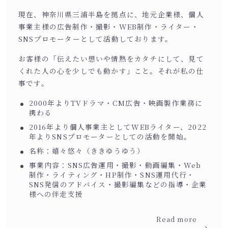
現在、神奈川県三浦半島を拠点に、地元企業様、個人
事業主様の広告制作・撮影・WEB制作・ライター・
SNSプロモーターとして活動しております。
お客様の「伝えたい想いや情熱をカタチにして、見て
くれた人の心を少しでも動かす」こと。それが私の仕
事です。
2000年よりTVドラマ・CM広告・映画製作業務に
携わる
2016年より個人事業主としてWEBライター、2022
年よりSNSプロモーターとしての活動を開始。
名称：嬉々悠々（ききゆうゆう）
事業内容：SNS広告運用・撮影・動画編集・Web
制作・ライティング・HP制作・SNS運用代行・
SNS発信のアドバイス・撮影編集などの指導・企業
様への伴走支援
Read more