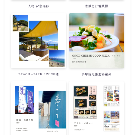
人物 記念撮影
京浜急行電鉄様
BEACH⇔PARK LIVING様
多摩観光推進協議会